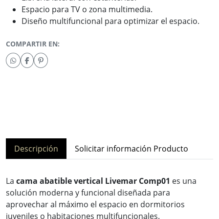
Espacio para TV o zona multimedia.
Diseño multifuncional para optimizar el espacio.
COMPARTIR EN:
Descripción
Solicitar información Producto
La
cama abatible vertical Livemar Comp01
es una
solución moderna y funcional diseñada para
aprovechar al máximo el espacio en dormitorios
juveniles o habitaciones multifuncionales.